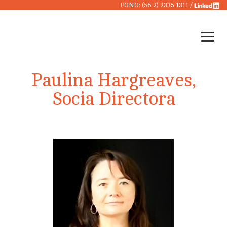
FONO: (56 2) 2335 1311 /
Paulina Hargreaves,
Socia Directora